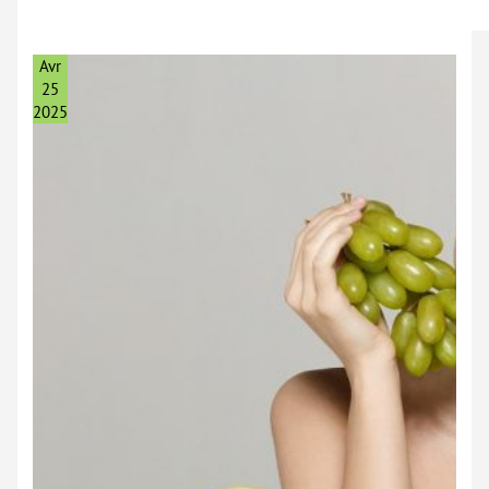
Avr
25
2025