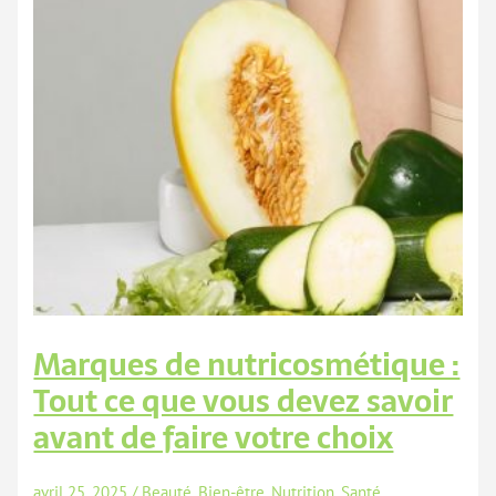
Marques de nutricosmétique :
Tout ce que vous devez savoir
avant de faire votre choix
avril 25, 2025
/
Beauté
,
Bien-être
,
Nutrition
,
Santé