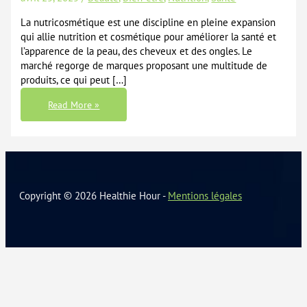
La nutricosmétique est une discipline en pleine expansion
qui allie nutrition et cosmétique pour améliorer la santé et
l’apparence de la peau, des cheveux et des ongles. Le
marché regorge de marques proposant une multitude de
produits, ce qui peut […]
Marques
Read More »
De
Nutricosmétique
:
Tout
Ce
Que
Vous
Devez
Savoir
Avant
Copyright © 2026 Healthie Hour -
Mentions légales
De
Faire
Votre
Choix