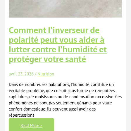
Comment l’inverseur de
polarité peut vous aider à
lutter contre l’humidité et
protéger votre santé
avril 23, 2026
/
Nutrition
Dans de nombreuses habitations, l’humidité constitue un
véritable problème, que ce soit sous forme de remontées
capillaires, de moisissures ou de condensation excessive. Ces
phénomènes ne sont pas seulement gênants pour votre
confort domestique, ils peuvent aussi avoir des
répercussions
Comment
Read More »
L’inverseur