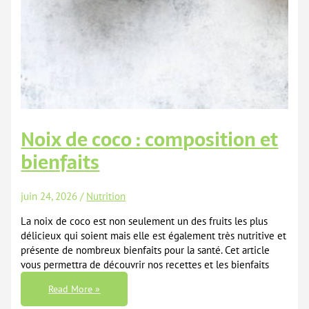
Noix de coco : composition et
bienfaits
juin 24, 2026
/
Nutrition
La noix de coco est non seulement un des fruits les plus
délicieux qui soient mais elle est également très nutritive et
présente de nombreux bienfaits pour la santé. Cet article
vous permettra de découvrir nos recettes et les bienfaits
Noix
Read More »
De
Coco