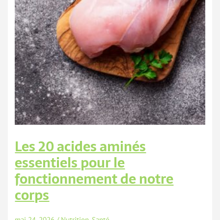
Les 20 acides aminés
essentiels pour le
fonctionnement de notre
corps
mai 24, 2026
/
Nutrition
,
Santé