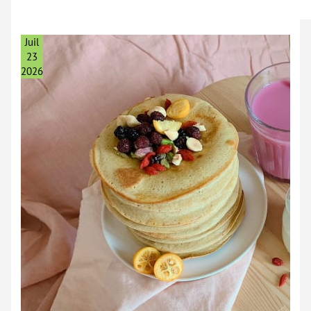
Juil
23
2026