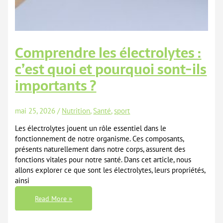
Comprendre les électrolytes :
c’est quoi et pourquoi sont-ils
importants ?
mai 25, 2026
/
Nutrition
,
Santé
,
sport
Les électrolytes jouent un rôle essentiel dans le
fonctionnement de notre organisme. Ces composants,
présents naturellement dans notre corps, assurent des
fonctions vitales pour notre santé. Dans cet article, nous
allons explorer ce que sont les électrolytes, leurs propriétés,
ainsi
Comprendre
Read More »
Les
Électrolytes
:
C’est