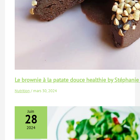
Le brownie à la patate douce healthie by Stéphanie
Nutrition
/
mars 30, 2024
Juin
28
2024