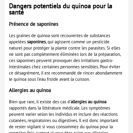
Dangers potentiels du quinoa pour la
santé
Présence de saponines
Les graines de quinoa sont recouvertes de substances
appelées
saponines
, qui agissent comme un pesticide
naturel pour protéger la plante contre les parasites. Si elles
ne sont pas complètement éliminées lors de la préparation,
ces saponines peuvent provoquer des irritations gastro-
intestinales chez certaines personnes sensibles. Pour éviter
ce désagrément, il est recommandé de rincer abondamment
le quinoa sous l’eau froide avant la cuisson.
Allergies au quinoa
Bien que rare, il existe des cas d’
allergies au quinoa
rapportés dans la littérature médicale. Les symptômes
peuvent varier selon les individus et inclure des réactions
cutanées, respiratoires ou digestives. Il est donc important
de rester vigilant si vous consommez du quinoa pour la
première fois, surtout si vous êtes sujet aux allergies