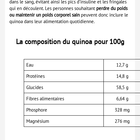
dans le sang, évitant ainsi les pics d’insuline et les fringales
qui en découlent. Les personnes souhaitant
perdre du poids
ou maintenir un poids corporel sain
peuvent donc inclure le
quinoa dans leur alimentation quotidienne.
La composition du quinoa pour 100g
Eau
12,7 g
Protéines
14,8 g
Glucides
58,5 g
Fibres alimentaires
6,64 g
Phosphore
328 mg
Magnésium
276 mg