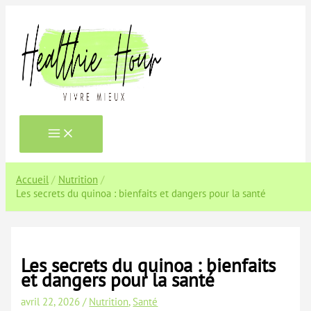
Aller
au
contenu
Accueil
Nutrition
Les secrets du quinoa : bienfaits et dangers pour la santé
Les secrets du quinoa : bienfaits
et dangers pour la santé
avril 22, 2026
/
Nutrition
,
Santé