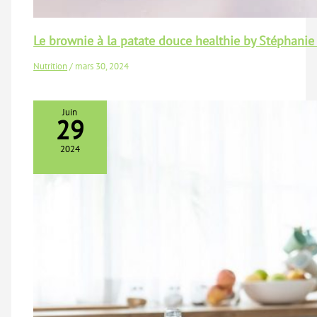
Le brownie à la patate douce healthie by Stéphanie
Nutrition
/
mars 30, 2024
Juin
29
2024