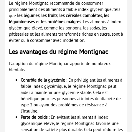
Le régime Montignac recommande de consommer
principalement des aliments à faible index glycémique, tels
que
les légumes
,
les fruits
,
les céréales complètes
,
les
légumineuses
et
les protéines maigres
. Les aliments à index
glycémique élevé, comme les bonbons, les sodas, les
pâtisseries et les aliments transformés riches en sucre, sont à
éviter ou à consommer avec modération.
Les avantages du régime Montignac
L’adoption du régime Montignac apporte de nombreux
bienfaits.
Contrôle de la glycémie
: En privilégiant les aliments à
faible index glycémique, le régime Montignac peut
aider à maintenir une glycémie stable. Cela est
bénéfique pour les personnes atteintes de diabète de
type 2 ou ayant des problèmes de résistance à
l’insuline.
Perte de poids
: En évitant les aliments à index
glycémique élevé, le régime Montignac favorise une
sensation de satiété plus durable. Cela peut réduire les