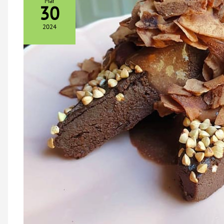
Mar
30
2024