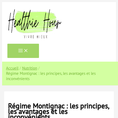
Aller
au
contenu
Accueil
Nutrition
Régime Montignac : les principes, les avantages et les
inconvénients
Régime Montignac : les principes,
les avantages et les
inconvénients