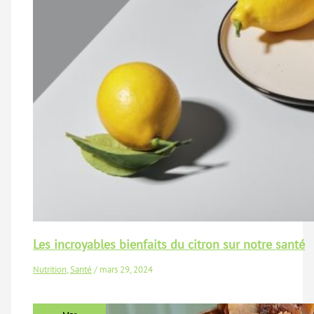
Les incroyables bienfaits du citron sur notre santé
Nutrition
,
Santé
/
mars 29, 2024