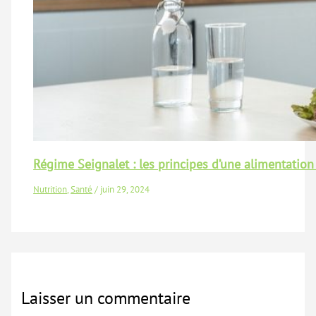
Régime Seignalet : les principes d’une alimentation
Nutrition
,
Santé
/
juin 29, 2024
Laisser un commentaire