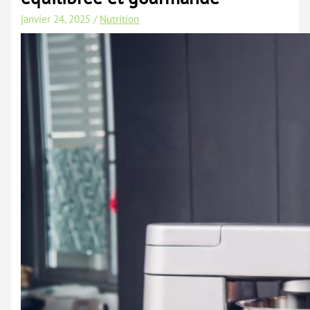
janvier 24, 2025
/
Nutrition