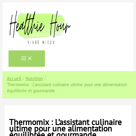
Aller
au
contenu
Accueil
Nutrition
Thermomix : L’assistant culinaire ultime pour une alimentation
équilibrée et gourmande
Thermomix : L’assistant culinaire
ultime pour une alimentation
équilibrée et gourmande